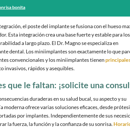
onrisa bonita
ración, el poste del implante se fusiona con el hueso max
r. Esta integración crea una base fuerte y estable para los
abilidad a largo plazo. El Dr. Magno se especializa en
ante dental. Los miniimplantes son exactamente lo que par
ntes convencionales y los miniimplantes tienen
principale
o invasivos, rápidos y asequibles.
 que le faltan: ¡solicite una consul
onsecuencias duraderas en su salud bucal, su aspecto y su
 moderna ofrece varias soluciones eficaces, desde prótesi
ortadas por implantes. Independientemente de sus necesi
ar la fuerza, la función y la confianza de su sonrisa.
Horari