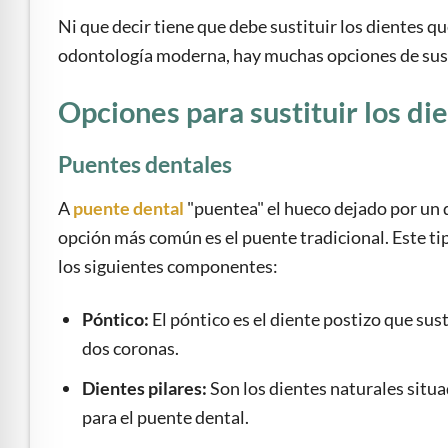
Ni que decir tiene que debe sustituir los dientes qu
odontología moderna, hay muchas opciones de sust
Opciones para sustituir los di
Puentes dentales
A
puente dental
"puentea" el hueco dejado por un d
opción más común es el puente tradicional. Este ti
los siguientes componentes:
Póntico:
El póntico es el diente postizo que sust
dos coronas.
Dientes pilares:
Son los dientes naturales situa
para el puente dental.