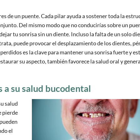
res de un puente. Cada pilar ayuda a sostener toda la estruc
onjunto. Del mismo modo que no conducirías sobre un puen
ejar tu sonrisa sin un diente. Incluso la falta de un solo di
 trata, puede provocar el desplazamiento de los dientes, pé
perdidos es la clave para mantener una sonrisa fuerte y est
aurar su aspecto, también favorece la salud oral y genera
s a su salud bucodental
su salud
e pierde
s pueden
ndo el