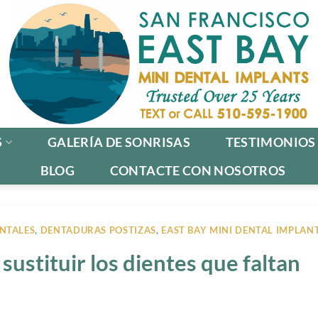
S
GALERÍA DE SONRISAS
TESTIMONIOS
BLOG
CONTACTE CON NOSOTROS
NTALES
,
DENTADURAS POSTIZAS
,
EAST BAY MINI DENTAL IMPLAN
sustituir los dientes que faltan