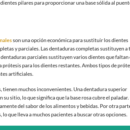
 dientes pilares para proporcionar una base sólida al puent
onales
son una opción económica para sustituir los dientes
letas y parciales. Las dentaduras completas sustituyen a 
as dentaduras parciales sustituyen varios dientes que faltan 
a prótesis para los dientes restantes. Ambos tipos de próte
es artificiales.
s, tienen muchos inconvenientes. Una dentadura superior
u sitio, lo que significa que la base rosa cubre el paladar.
amente del sabor de los alimentos y bebidas. Por otra parte
 lo que lleva a muchos pacientes a buscar otras opciones.