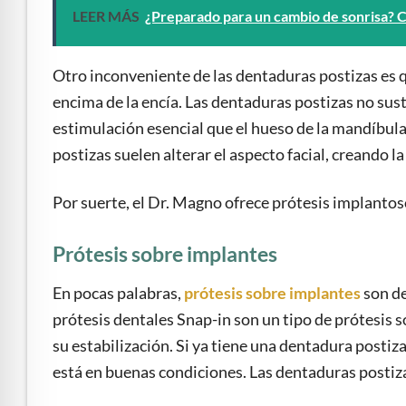
LEER MÁS
¿Preparado para un cambio de sonrisa? C
Otro inconveniente de las dentaduras postizas es qu
encima de la encía. Las dentaduras postizas no sust
estimulación esencial que el hueso de la mandíbula
postizas suelen alterar el aspecto facial, creando
Por suerte, el Dr. Magno ofrece prótesis implantos
Prótesis sobre implantes
En pocas palabras,
prótesis sobre implantes
son de
prótesis dentales Snap-in son un tipo de prótesis 
su estabilización. Si ya tiene una dentadura postiz
está en buenas condiciones. Las dentaduras postiza