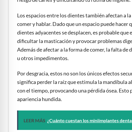
Los espacios entre los dientes también afectan a la
comer y hablar. Dado que un espacio puede hacer q
dientes adyacentes se desplacen, es probable que
dificultar la masticación y provocar problemas di
Además de afectar a la forma de comer, la falta de 
u otros impedimentos.
Por desgracia, estos no son los únicos efectos secu
significa perder la raíz que estimula la mandíbula 
con el tiempo, provocando una pérdida ósea. Esto 
apariencia hundida.
LEER MÁS
¿Cuánto cuestan los miniimplantes dental