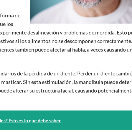
 forma de
ue los
 experimente desalineación y problemas de mordida. Esto 
gestivos si los alimentos no se descomponen correctamente
dientes también puede afectar al habla, a veces causando u
ndarios de la pérdida de un diente. Perder un diente tambi
al masticar. Sin esta estimulación, la mandíbula puede deter
puede alterar su estructura facial, causando potencialment
es? Esto es lo que debe saber