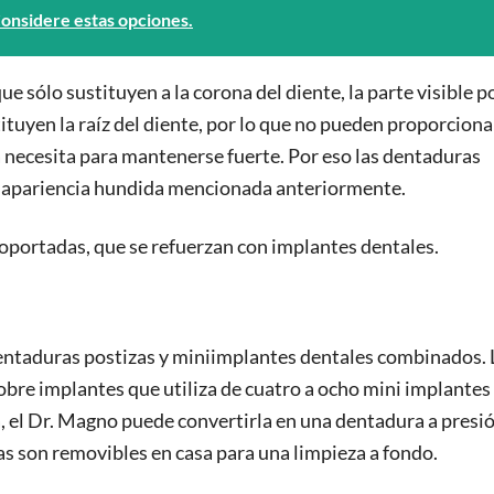
onsidere estas opciones.
e sólo sustituyen a la corona del diente, la parte visible p
ituyen la raíz del diente, por lo que no pueden proporcionar
 necesita para mantenerse fuerte. Por eso las dentaduras
 la apariencia hundida mencionada anteriormente.
oportadas, que se refuerzan con implantes dentales.
ntaduras postizas y miniimplantes dentales combinados. 
sobre implantes que utiliza de cuatro a ocho mini implantes
a, el Dr. Magno puede convertirla en una dentadura a presió
s son removibles en casa para una limpieza a fondo.