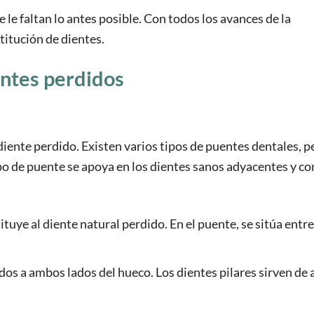
e le faltan lo antes posible. Con todos los avances de la
itución de dientes.
entes perdidos
iente perdido. Existen varios tipos de puentes dentales, pe
po de puente se apoya en los dientes sanos adyacentes y co
ituye al diente natural perdido. En el puente, se sitúa entre
dos a ambos lados del hueco. Los dientes pilares sirven de 