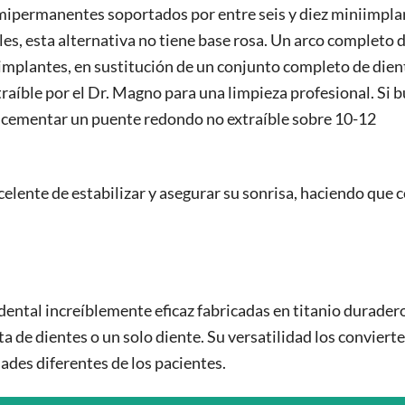
ipermanentes soportados por entre seis y diez miniimpla
les, esta alternativa no tiene base rosa. Un arco completo 
 implantes, en sustitución de un conjunto completo de dien
xtraíble por el Dr. Magno para una limpieza profesional. Si 
 cementar un puente redondo no extraíble sobre 10-12
lente de estabilizar y asegurar su sonrisa, haciendo que 
dental increíblemente eficaz fabricadas en titanio durader
 de dientes o un solo diente. Su versatilidad los convierte
des diferentes de los pacientes.