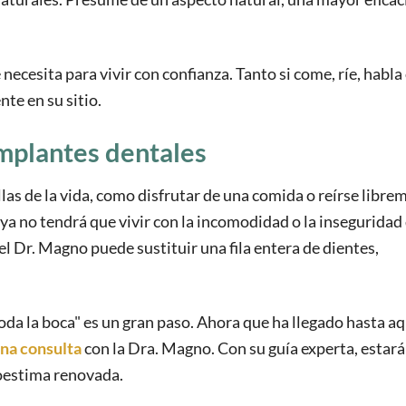
ecesita para vivir con confianza. Tanto si come, ríe, habla
te en su sitio.
mplantes dentales
llas de la vida, como disfrutar de una comida o reírse libre
ya no tendrá que vivir con la incomodidad o la inseguridad 
l Dr. Magno puede sustituir una fila entera de dientes,
da la boca" es un gran paso. Ahora que ha llegado hasta aqu
na consulta
con la Dra. Magno. Con su guía experta, estará
oestima renovada.