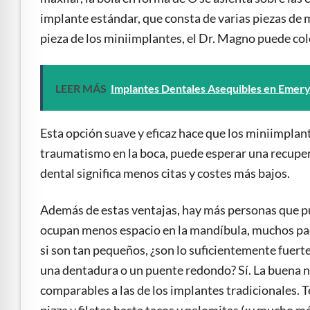
implante estándar, que consta de varias piezas de 
pieza de los miniimplantes, el Dr. Magno puede co
LEER MÁS
Implantes Dentales Asequibles en Emery
Esta opción suave y eficaz hace que los miniimpla
traumatismo en la boca, puede esperar una recuper
dental significa menos citas y costes más bajos.
Además de estas ventajas, hay más personas que pu
ocupan menos espacio en la mandíbula, muchos paci
si son tan pequeños, ¿son lo suficientemente fuer
una dentadura o un puente redondo? Sí. La buena no
comparables a las de los implantes tradicionales. 