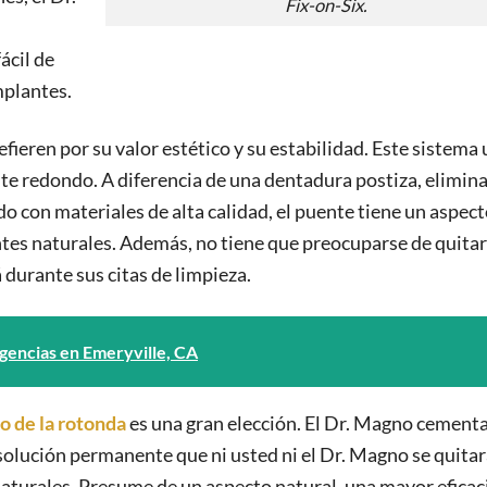
Fix-on-Six.
ácil de
mplantes.
ieren por su valor estético y su estabilidad. Este sistema u
 redondo. A diferencia de una dentadura postiza, elimina
o con materiales de alta calidad, el puente tiene un aspect
tes naturales. Además, no tiene que preocuparse de quitar
 durante sus citas de limpieza.
rgencias en Emeryville, CA
jo de la rotonda
es una gran elección. El Dr. Magno cementa
olución permanente que ni usted ni el Dr. Magno se quitar
 naturales. Presume de un aspecto natural, una mayor eficac