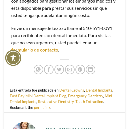
con abogados para gestionar los embargos médicos y
está disponible para prestar sus servicios sin que
usted tenga que adelantar ningún costo.
Envíe un mensaje de texto o llame al 510-591-0091
para recibir atención dental inmediata. Para visitas
que no sean urgentes, usted
puede llenar un
formulario de contacto
.
Esta entrada fue publicada en
Dental Crowns
,
Dental Implants
,
East Bay Mini Dental Implant Blog
,
Emergency Dentistry
,
Mini
Dental Implants
,
Restorative Dentistry
,
Tooth Extraction
.
Bookmark the
permalink
.