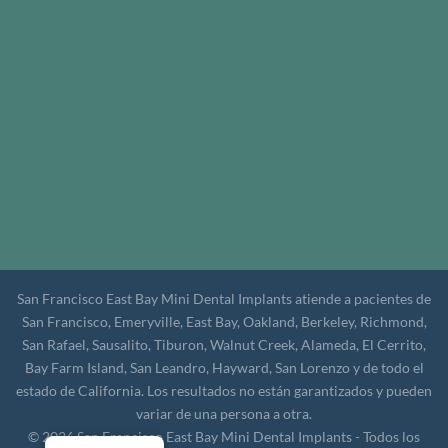
San Francisco East Bay Mini Dental Implants atiende a pacientes de
San Francisco, Emeryville, East Bay, Oakland, Berkeley, Richmond,
San Rafael, Sausalito, Tiburon, Walnut Creek, Alameda, El Cerrito,
Bay Farm Island, San Leandro, Hayward, San Lorenzo y de todo el
estado de California. Los resultados no están garantizados y pueden
variar de una persona a otra.
© 2026 San Francisco East Bay Mini Dental Implants - Todos los