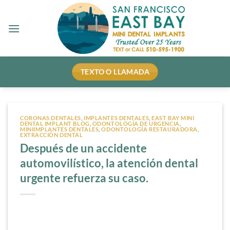
Ir
al
contenido
TEXTO O LLAMADA
CORONAS DENTALES
,
IMPLANTES DENTALES
,
EAST BAY MINI
DENTAL IMPLANT BLOG
,
ODONTOLOGÍA DE URGENCIA
,
MINIIMPLANTES DENTALES
,
ODONTOLOGÍA RESTAURADORA
,
EXTRACCIÓN DENTAL
Después de un accidente
automovilístico, la atención dental
urgente refuerza su caso.