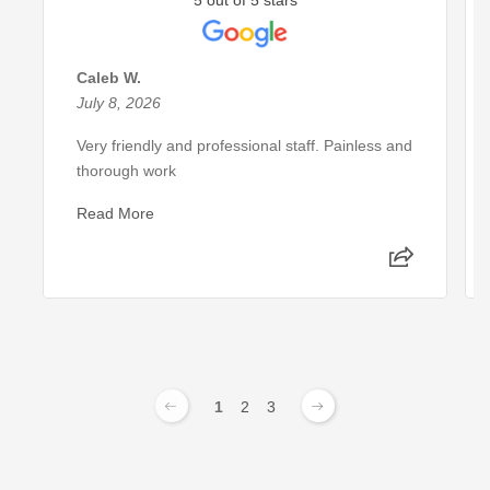
5 out of 5 stars
Caleb W.
July 8, 2026
Very friendly and professional staff. Painless and
thorough work
Read More
1
2
3