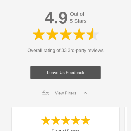
4.9
Out of
5 Stars
Overall rating of 33 3rd-party reviews
Leave Us Feedback
View Filters