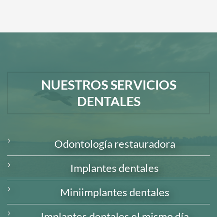
NUESTROS SERVICIOS
DENTALES
Odontología restauradora
Implantes dentales
Miniimplantes dentales
Implantes dentales el mismo día