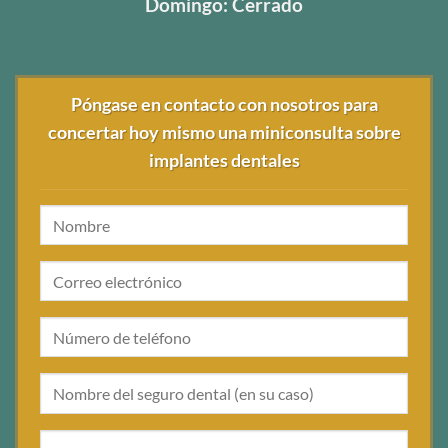
Domingo: Cerrado
Póngase en contacto con nosotros para
concertar hoy mismo una miniconsulta sobre
implantes dentales